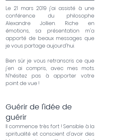
Le 21 mars 2019 j'ai assisté à une 
conférence du philosophe 
Alexandre Jollien. Riche en 
émotions, sa présentation m'a 
apporté de beaux messages que 
je vous partage aujourd'hui. 
Bien sûr je vous retranscris ce que 
j'en ai compris, avec mes mots. 
N'hésitez pas à apporter votre 
point de vue !
Guérir de l'idée de 
guérir
Il commence très fort ! Sensible à la 
spiritualité et conscient d'avoir des 