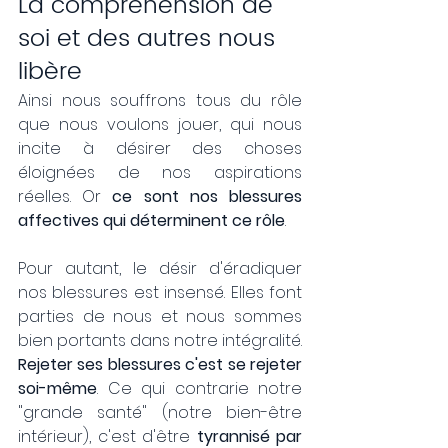
La compréhension de 
soi et des autres nous 
libère
Ainsi nous souffrons tous du rôle 
que nous voulons jouer, qui nous 
incite à désirer des choses 
éloignées de nos aspirations 
réelles. Or 
ce sont nos blessures 
affectives qui déterminent ce rôle
. 
Pour autant, le désir d'éradiquer 
nos blessures est insensé. Elles font 
parties de nous et nous sommes 
bien portants dans notre intégralité. 
Rejeter ses blessures c'est se rejeter 
soi-même
. Ce qui contrarie notre 
"grande santé" (notre bien-être 
intérieur), c'est d'être 
tyrannisé par 