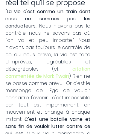
réel tel qu'il se propose
"
La vie c'est comme un train dont 
nous ne sommes pas les 
conducteurs. 
Nous n'avons pas le 
contrôle, nous ne savons pas où 
l'on va et peu importe." Nous 
n'avons pas toujours le contrôle de 
ce qui nous arrive, la vie est faite 
d'imprévus, agréables et 
désagréables (cf. 
citation 
commentée de Mark Twain
). Rien ne 
se passe comme prévu ! Or c'est le 
mensonge de l'Ego de vouloir 
connaître l'avenir : c'est impossible 
car tout est impermanent, en 
mouvement et change à chaque 
instant. 
C'est une bataille vaine et 
sans fin de vouloir lutter contre ce 
qui est
. Mieux vaut apprendre à 