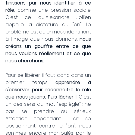
finissons par nous identifier à ce 
rôle
, comme une pression sociale. 
C'est ce qu'Alexandre Jollien 
appelle la dictature du "on". Le 
problème est qu'en nous identifiant 
à l'image que nous donnons, 
nous 
créons un gouffre entre ce que 
nous voulons réellement et ce que 
nous cherchons
. 
Pour se libérer il faut donc dans un 
premier temps 
apprendre à 
s'observer pour reconnaître le rôle 
que nous jouons. Puis lâcher !
 C'est 
un des sens du mot "espiègle" : ne 
pas se prendre au sérieux. 
Attention cependant : en se 
positionnant contre le "on", nous 
sommes encore manipulés par le 