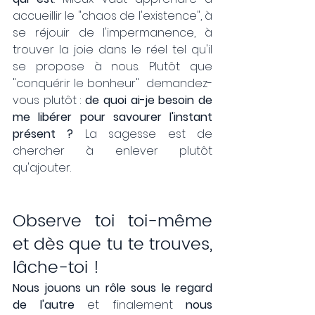
accueillir le "chaos de l'existence", à 
se réjouir de l'impermanence, à 
trouver la joie dans le réel tel qu'il 
se propose à nous. Plutôt que 
"conquérir le bonheur"  demandez-
vous plutôt : 
de quoi ai-je besoin de 
me libérer pour savourer l'instant 
présent ?
 La sagesse est de 
chercher à enlever plutôt 
qu'ajouter. 
Observe toi toi-même 
et dès que tu te trouves, 
lâche-toi !
Nous jouons un rôle sous le regard 
de l'autre
 et finalement 
nous 