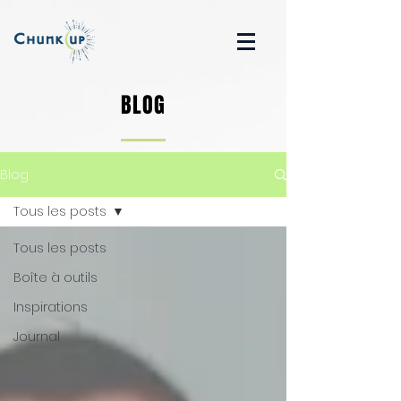
BLOG
Blog
Tous les posts
Tous les posts
Boîte à outils
Inspirations
Journal