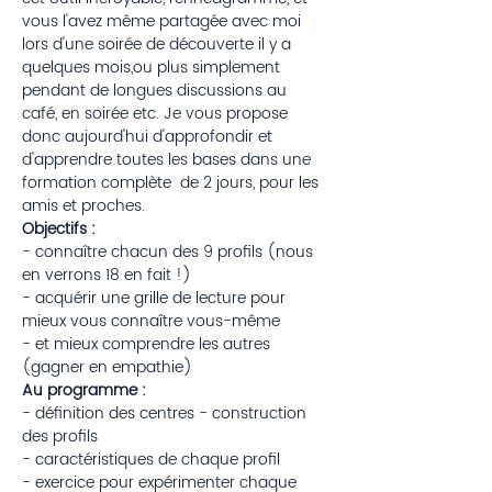
vous l'avez même partagée avec moi 
lors d'une soirée de découverte il y a 
quelques mois,ou plus simplement 
pendant de longues discussions au 
café, en soirée etc. Je vous propose 
donc aujourd'hui d'approfondir et 
d'apprendre toutes les bases dans une 
formation complète  de 2 jours, pour les 
amis et proches. 
Objectifs :
- connaître chacun des 9 profils (nous 
en verrons 18 en fait !)
- acquérir une grille de lecture pour 
mieux vous connaître vous-même
- et mieux comprendre les autres 
(gagner en empathie) 
Au programme :
- définition des centres - construction 
des profils
- caractéristiques de chaque profil
- exercice pour expérimenter chaque 