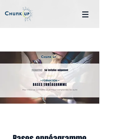
Bases ennéagramme