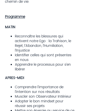
chemin de vie.
Programme
MATIN
Reconnaître les blessures qui
activent notre Ego : la Trahison, le
Rejet, l’Abandon, l’Humiliation,
l’Injustice
Identifier celles qui sont présentes
en nous
Apprendre le processus pour s’en
libérer
APRES-MIDI
Comprendre l’importance de
l’intention sur nos résultats
Muscler son Observateur Intérieur
Adopter le bon mindset pour
réussir ses projets
Mettre son énergie au service de ce