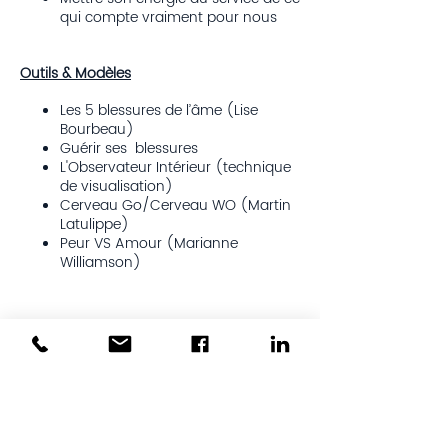
qui compte vraiment pour nous
Outils & Modèles
Les 5 blessures de l’âme (Lise
Bourbeau)
Guérir ses blessures
L'Observateur Intérieur (technique
de visualisation)
Cerveau Go/Cerveau WO (Martin
Latulippe)
Peur VS Amour (Marianne
Williamson)
Billets
Vente expirée
Type de billet