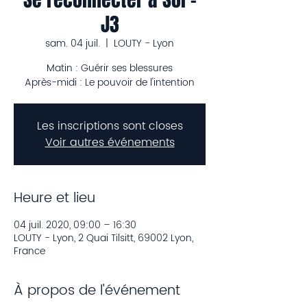
J3
sam. 04 juil.
  |  
LOUTY - Lyon
Matin : Guérir ses blessures
Après-midi : Le pouvoir de l'intention
Les inscriptions sont closes
Voir autres événements
Heure et lieu
04 juil. 2020, 09:00 – 16:30
LOUTY - Lyon, 2 Quai Tilsitt, 69002 Lyon,
France
À propos de l'événement