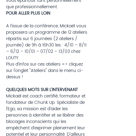
vous épanouir tant personnellement 
que professionnellement.
POUR ALLER PLUS LOIN
A l’issue de la conférence, Mickaël vous 
proposera un programme de 12 ateliers 
répartis sur 6 journées (2 ateliers / 
journée) de 9h à 16h30 les : 4/10 – 8/11 
– 6/12 – 10/01 – 07/02 – 13/03 chez 
Plus d’infos sur ces ateliers => cliquez 
sur l'onglet "Ateliers" dans le menu ci-
dessus !
QUELQUES MOTS SUR L’INTERVENANT
Mickaël est coach certifié, formateur et 
fondateur de Chunk Up. Spécialiste de 
l'Ego, sa mission est d’aider les 
personnes à identifier et se libérer des 
blocages inconscients qui les 
empêchent d’exprimer pleinement leur 
potentiel et leur personnalité. D'ailleurs 