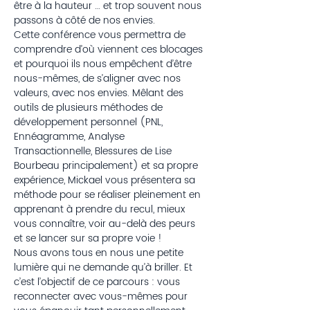
être à la hauteur … et trop souvent nous 
passons à côté de nos envies.
Cette conférence vous permettra de 
comprendre d’où viennent ces blocages 
et pourquoi ils nous empêchent d’être 
nous-mêmes, de s’aligner avec nos 
valeurs, avec nos envies. Mêlant des 
outils de plusieurs méthodes de 
développement personnel (PNL, 
Ennéagramme, Analyse 
Transactionnelle, Blessures de Lise 
Bourbeau principalement) et sa propre 
expérience, Mickael vous présentera sa 
méthode pour se réaliser pleinement en 
apprenant à prendre du recul, mieux 
vous connaître, voir au-delà des peurs 
et se lancer sur sa propre voie ! 
Nous avons tous en nous une petite 
lumière qui ne demande qu’à briller. Et 
c’est l’objectif de ce parcours : vous 
reconnecter avec vous-mêmes pour 