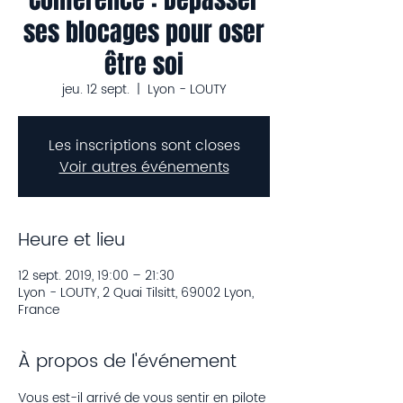
ses blocages pour oser
être soi
jeu. 12 sept.
  |  
Lyon - LOUTY
Les inscriptions sont closes
Voir autres événements
Heure et lieu
12 sept. 2019, 19:00 – 21:30
Lyon - LOUTY, 2 Quai Tilsitt, 69002 Lyon,
France
À propos de l'événement
Vous est-il arrivé de vous sentir en pilote 