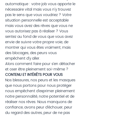
automatique : votre job vous apporte le 
nécessaire vital mais vous n’y trouvez 
pas le sens que vous voudriez ? Votre 
situation personnelle est acceptable 
mais vous avez des rêves que vous ne 
vous autorisez pas à réaliser ? Vous 
sentez au fond de vous que vous avez 
envie de suivre votre propre voie, de 
montrer qui vous êtes vraiment, mais 
des blocages, des peurs vous 
empêchent d’y aller.
Alors comment faire pour s’en détacher 
et oser être pleinement soi-même ?
CONTENU ET INTÉRÊTS POUR VOUS
Nos blessures, nos peurs et les masques 
que nous portons pour nous protéger 
nous empêchent d’exprimer pleinement 
notre personnalité, notre potentiel et de 
réaliser nos rêves. Nous manquons de 
confiance, avons peur d’échouer, peur 
du regard des autres, peur de ne pas 