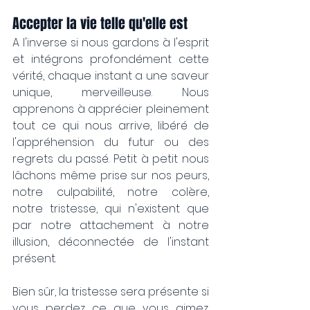
Accepter la vie telle qu'elle est
A l'inverse si nous gardons à l'esprit 
et intégrons profondément cette 
vérité, chaque instant a une saveur 
unique, merveilleuse. Nous 
apprenons à apprécier pleinement 
tout ce qui nous arrive, libéré de 
l'appréhension du futur ou des 
regrets du passé. Petit à petit nous 
lâchons même prise sur nos peurs, 
notre culpabilité, notre colère, 
notre tristesse, qui n'existent que 
par notre attachement à notre 
illusion, déconnectée de l'instant 
présent.
Bien sûr, la tristesse sera présente si 
vous perdez ce que vous aimez. 