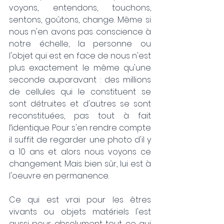
voyons, entendons, touchons, 
sentons, goûtons, change. Même si 
nous n'en avons pas conscience à 
notre échelle, la personne ou 
l'objet qui est en face de nous n'est 
plus exactement le même qu'une 
seconde auparavant : des millions 
de cellules qui le constituent se 
sont détruites et d'autres se sont 
reconstituées, pas tout à fait 
l’identique. Pour s'en rendre compte 
il suffit de regarder une photo d'il y 
a 10 ans et alors nous voyons ce 
changement. Mais bien sûr, lui est à 
l'oeuvre en permanence.
Ce qui est vrai pour les êtres 
vivants ou objets matériels l'est 
aussi pour absolument tout ce qui 